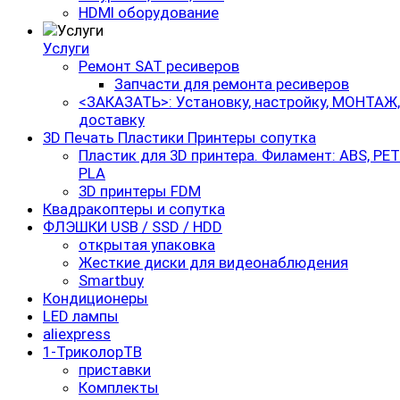
HDMI оборудование
Услуги
Ремонт SAT ресиверов
Запчасти для ремонта ресиверов
<ЗАКАЗАТЬ>: Установку, настройку, МОНТАЖ,
доставку
3D Печать Пластики Принтеры сопутка
Пластик для 3D принтера. Филамент: ABS, PET
PLA
3D принтеры FDM
Квадракоптеры и сопутка
ФЛЭШКИ USB / SSD / HDD
открытая упаковка
Жесткие диски для видеонаблюдения
Smartbuy
Кондиционеры
LED лампы
aliexpress
1-ТриколорТВ
приставки
Комплекты