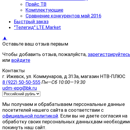
Прайс ТВ
Комплектующие
Сравнение конкурентов май 2016
Быстрый заказ
"Телегид" LTE.Market
▲
Оставьте ваш отзыв первым
Чтобы добавить отзыв, пожалуйста,
зарегистрируйтес
или
войдите
Контакты
г. Ижевск, ул. Коммунаров, д.313а, магазин НТВ-ПЛЮС
8 (922) 50-50-555
Пн—Сб 10:00—19:30
udm-epg@bk.ru
Мы получаем и обрабатываем персональные данные
посетителей нашего сайта в соответствии с
официальной политикой
. Если вы не даете согласия на
обработку своих персональных данных,вам необходим
покинуть наш сайт.