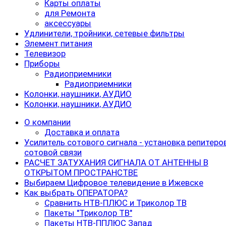
Карты оплаты
для Ремонта
аксессуары
Удлинители, тройники, сетевые фильтры
Элемент питания
Телевизор
Приборы
Радиоприемники
Радиоприемники
Колонки, наушники, АУДИО
Колонки, наушники, АУДИО
О компании
Доставка и оплата
Усилитель сотового сигнала - установка репитеро
сотовой связи
РАСЧЕТ ЗАТУХАНИЯ СИГНАЛА ОТ АНТЕННЫ В
ОТКРЫТОМ ПРОСТРАНСТВЕ
Выбираем Цифровое телевидение в Ижевске
Как выбрать ОПЕРАТОРА?
Cравнить НТВ-ПЛЮС и Триколор ТВ
Пакеты "Триколор ТВ"
Пакеты НТВ-ППЛЮС Запад