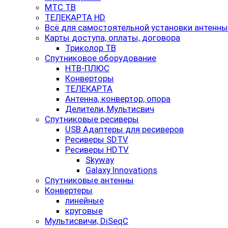
МТС ТВ
ТЕЛЕКАРТА HD
Всё для самостоятельной установки антенны
Карты доступа, оплаты, договора
Триколор ТВ
Спутниковое оборудование
НТВ-ПЛЮС
Конверторы
ТЕЛЕКАРТА
Антенна, конвертор, опора
Делители, Мультисвич
Спутниковые ресиверы
USB Адаптеры для ресиверов
Ресиверы SDTV
Ресиверы HDTV
Skyway
Galaxy Innovations
Спутниковые антенны
Конвертеры
линейные
круговые
Мультисвичи, DiSeqC