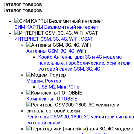
Каталог товаров
Каталог товаров
СИМ КАРТЫ Безлимитный интернет
ИНТЕРНЕТ GSM, 3G, 4G, WiFi, VSAT
Антенны GSM, 3G, 4G, WiFi
Крокс Антенны для 3G и 4G модема -
панельные, параболические. Усилители
сотовой связи GSM, 3G, 4G
Модем, Роутер
USB M2 Mini PCI-e
Комплекты ГОТОВЫЕ
Репитеры GSM900, 1800, 3G усилители сигнала
сотовой связи