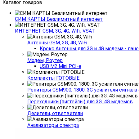
Каталог товаров
СИМ КАРТЫ Безлимитный интернет
ИНТЕРНЕТ GSM, 3G, 4G, WiFi, VSAT
Антенны GSM, 3G, 4G, WiFi
Крокс Антенны для 3G и 4G модема - пане
Модем, Роутер
USB M2 Mini PCI-e
Комплекты ГОТОВЫЕ
Репитеры GSM900, 1800, 3G усилители сигнала
Переходники (пигтейлы) для 3G, 4G модемов
Делители, ответвители
Анализаторы спектра