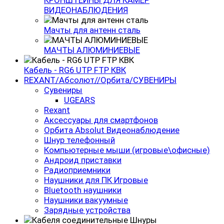
КРОНШТЕЙНЫ ДЛЯ КАМЕР
ВИДЕОНАБЛЮДЕНИЯ
Мачты для антенн сталь
МАЧТЫ АЛЮМИНИЕВЫЕ
Кабель - RG6 UTP FTP КВК
REXANT/Абсолют//Орбита/СУВЕНИРЫ
Сувениры
UGEARS
Rexant
Аксессуары для смартфонов
Орбита Absolut Видеонаблюдение
Шнур телефонный
Компьютерные мыши (игровые\офисные)
Андроид приставки
Радиоприемники
Наушники для ПК Игровые
Bluetooth наушники
Наушники вакуумные
Зарядные устройства