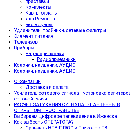
приставки
Комплекты
Карты оплаты
для Ремонта
аксессуары
Удлинители, тройники, сетевые фильтры
Элемент питания
Телевизор
Приборы
Радиоприемники
Радиоприемники
Колонки, наушники, АУДИО
Колонки, наушники, АУДИО
О компании
Доставка и оплата
Усилитель сотового сигнала - установка репитеро
сотовой связи
РАСЧЕТ ЗАТУХАНИЯ СИГНАЛА ОТ АНТЕННЫ В
ОТКРЫТОМ ПРОСТРАНСТВЕ
Выбираем Цифровое телевидение в Ижевске
Как выбрать ОПЕРАТОРА?
Cравнить НТВ-ПЛЮС и Триколор ТВ