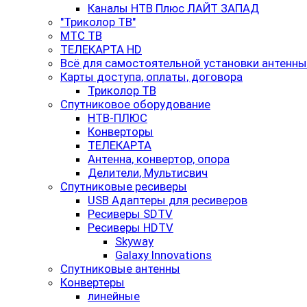
Каналы НТВ Плюс ЛАЙТ ЗАПАД
"Триколор ТВ"
МТС ТВ
ТЕЛЕКАРТА HD
Всё для самостоятельной установки антенны
Карты доступа, оплаты, договора
Триколор ТВ
Спутниковое оборудование
НТВ-ПЛЮС
Конверторы
ТЕЛЕКАРТА
Антенна, конвертор, опора
Делители, Мультисвич
Спутниковые ресиверы
USB Адаптеры для ресиверов
Ресиверы SDTV
Ресиверы HDTV
Skyway
Galaxy Innovations
Спутниковые антенны
Конвертеры
линейные