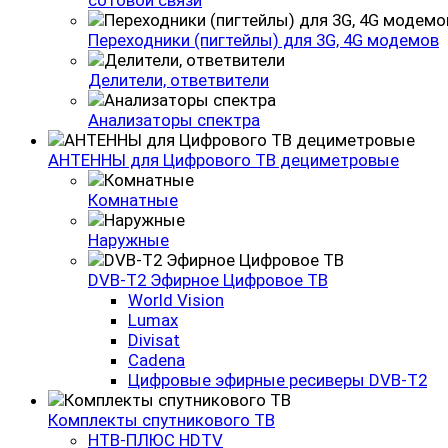
сотовой связи
Переходники (пигтейлы) для 3G, 4G модемов
Делители, ответвители
Анализаторы спектра
АНТЕННЫ для Цифрового ТВ дециметровые
Комнатные
Наружные
DVB-Т2 Эфирное Цифровое ТВ
World Vision
Lumax
Divisat
Cadena
Цифровые эфирные ресиверы DVB-T2
Комплекты спутникового ТВ
НТВ-ПЛЮС HDTV