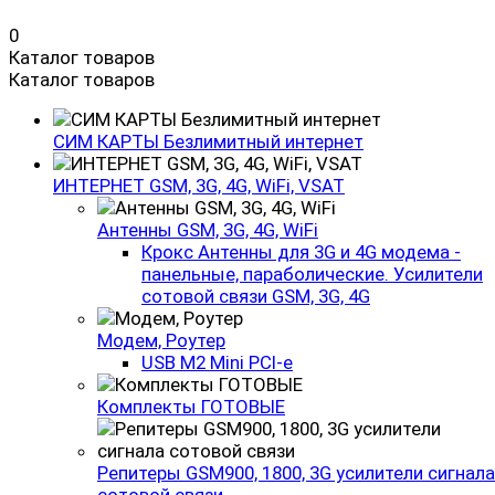
0
Каталог товаров
Каталог товаров
СИМ КАРТЫ Безлимитный интернет
ИНТЕРНЕТ GSM, 3G, 4G, WiFi, VSAT
Антенны GSM, 3G, 4G, WiFi
Крокс Антенны для 3G и 4G модема -
панельные, параболические. Усилители
сотовой связи GSM, 3G, 4G
Модем, Роутер
USB M2 Mini PCI-e
Комплекты ГОТОВЫЕ
Репитеры GSM900, 1800, 3G усилители сигнала