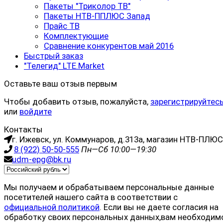
Пакеты "Триколор ТВ"
Пакеты НТВ-ППЛЮС Запад
Прайс ТВ
Комплектующие
Сравнение конкурентов май 2016
Быстрый заказ
"Телегид" LTE.Market
Оставьте ваш отзыв первым
Чтобы добавить отзыв, пожалуйста,
зарегистрируйтес
или
войдите
Контакты
г. Ижевск, ул. Коммунаров, д.313а, магазин НТВ-ПЛЮС
8 (922) 50-50-555
Пн—Сб 10:00—19:30
udm-epg@bk.ru
Мы получаем и обрабатываем персональные данные
посетителей нашего сайта в соответствии с
официальной политикой
. Если вы не даете согласия на
обработку своих персональных данных,вам необходим