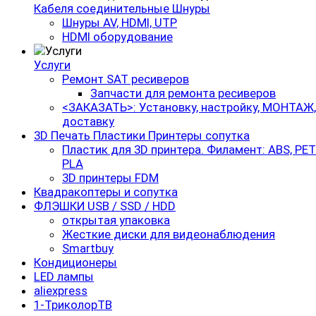
Кабеля соединительные Шнуры
Шнуры AV, HDMI, UTP
HDMI оборудование
Услуги
Ремонт SAT ресиверов
Запчасти для ремонта ресиверов
<ЗАКАЗАТЬ>: Установку, настройку, МОНТАЖ,
доставку
3D Печать Пластики Принтеры сопутка
Пластик для 3D принтера. Филамент: ABS, PET
PLA
3D принтеры FDM
Квадракоптеры и сопутка
ФЛЭШКИ USB / SSD / HDD
открытая упаковка
Жесткие диски для видеонаблюдения
Smartbuy
Кондиционеры
LED лампы
aliexpress
1-ТриколорТВ