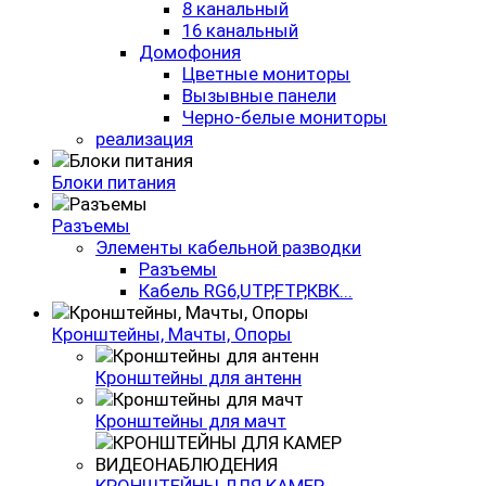
8 канальный
16 канальный
Домофония
Цветные мониторы
Вызывные панели
Черно-белые мониторы
реализация
Блоки питания
Разъемы
Элементы кабельной разводки
Разъемы
Кабель RG6,UTP,FTP,КВК...
Кронштейны, Мачты, Опоры
Кронштейны для антенн
Кронштейны для мачт